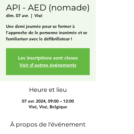
API - AED (nomade)
dim. 07 avr.
  |  
Visé
Une demi journée pour se former à
l'approche de le personne inanimée et se
familiariser avec le défibrillateur !
Les inscriptions sont closes
Voir d'autres événements
Heure et lieu
07 avr. 2024, 09:00 – 12:00
Visé, Visé, Belgique
À propos de l'événement