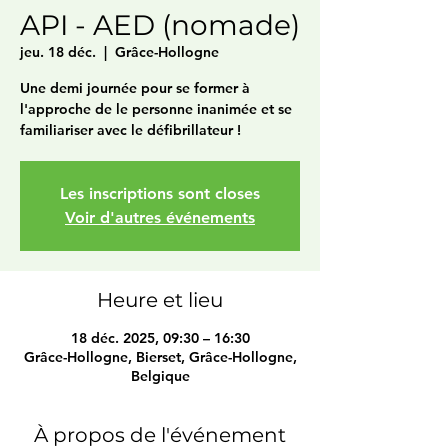
API - AED (nomade)
jeu. 18 déc.
  |  
Grâce-Hollogne
Une demi journée pour se former à
l'approche de le personne inanimée et se
familiariser avec le défibrillateur !
Les inscriptions sont closes
Voir d'autres événements
Heure et lieu
18 déc. 2025, 09:30 – 16:30
Grâce-Hollogne, Bierset, Grâce-Hollogne,
Belgique
À propos de l'événement