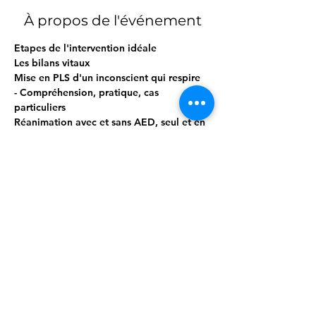
À propos de l'événement
Etapes de l'intervention idéale
Les bilans vitaux
Mise en PLS d'un inconscient qui respire
- Compréhension, pratique, cas 
particuliers
Réanimation avec et sans AED, seul et en 
binôme
- Compréhension & pratique ++
Afficher plus
Partager cet événement