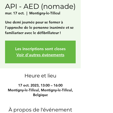
API - AED (nomade)
mar. 17 oct.
  |  
Montigny-le-Tilleul
Une demi journée pour se former à
l'approche de le personne inanimée et se
familiariser avec le défibrillateur !
Les inscriptions sont closes
Voir d'autres événements
Heure et lieu
17 oct. 2023, 13:00 – 16:00
Montigny-le-Tilleul, Montigny-le-Tilleul,
Belgique
À propos de l'événement