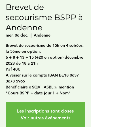
Brevet de
secourisme BSPP à
Andenne
mer. 06 déc.
  |  
Andenne
Brevet de secourisme de 15h en 4 soirées,
la 5ème en option.
6 + 8 + 13 + 15 (+20 en option) décembre
2023 de 18 à 21h
Pàf 40€
A verser sur le compte IBAN BE18 0637
3678 5965
Bénéficiaire « SQV ! ASBL », mention
"Cours BSPP + date jour 1 + Nom"
Les inscriptions sont closes
Voir autres événements