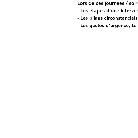
Lors de ces journées / soir
- Les étapes d'une interven
- Les bilans circonstanciel
- Les gestes d'urgence, tel