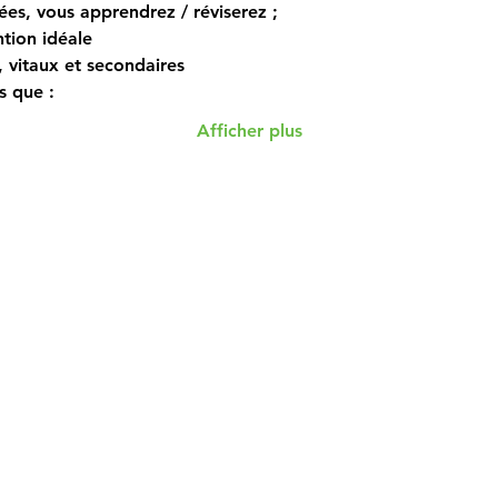
ées, vous apprendrez / réviserez ; 
tion idéale 
s, vitaux et secondaires 
s que : 
Afficher plus