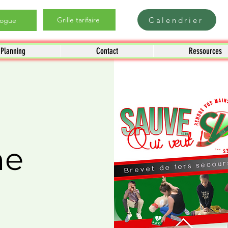
Calendrier
Grille tarifaire
logue
Planning
Contact
Ressources
me