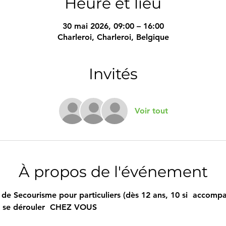
Heure et lieu
30 mai 2026, 09:00 – 16:00
Charleroi, Charleroi, Belgique
Invités
Voir tout
À propos de l'événement
de Secourisme pour particuliers (dès 12 ans, 10 si  accompa
i se dérouler  CHEZ VOUS  