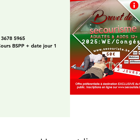
 3678 5965
Cours BSPP + date jour 1