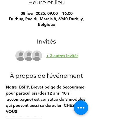
Heure et lieu
08 févr. 2025, 09:00 – 16:00
Durbuy, Rue du Marais 8, 6940 Durbuy,
Belgique
Invités
+ 3 autres invités
À propos de l'événement
Notre  BSPP, Brevet belge de Secourisme 
pour particuliers (dès 12 ans, 10 si 
 accompagné) est constitué de 3 modules 
qui peuvent aussi se dérouler  CHEZ 
VOUS  
------------------------------- 
Lors de ces journées / soirées, vous 
apprendrez / réviserez ; 