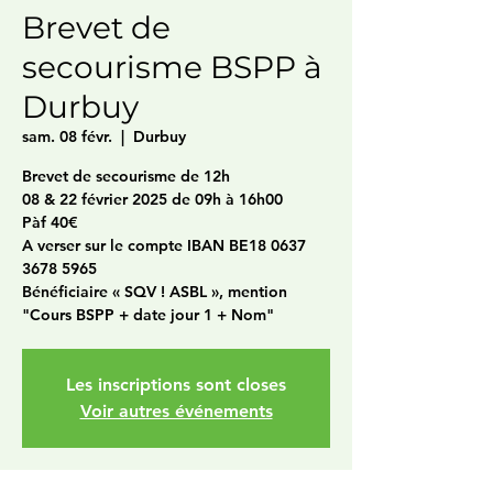
Brevet de
secourisme BSPP à
Durbuy
sam. 08 févr.
  |  
Durbuy
Brevet de secourisme de 12h
08 & 22 février 2025 de 09h à 16h00
Pàf 40€
A verser sur le compte IBAN BE18 0637
3678 5965
Bénéficiaire « SQV ! ASBL », mention
"Cours BSPP + date jour 1 + Nom"
Les inscriptions sont closes
Voir autres événements