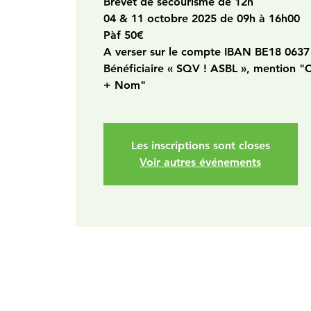
Brevet de secourisme de 12h
04 & 11 octobre 2025 de 09h à 16h00
Pàf 50€
A verser sur le compte IBAN BE18 0637
Bénéficiaire « SQV ! ASBL », mention "
+ Nom"
Les inscriptions sont closes
Voir autres événements