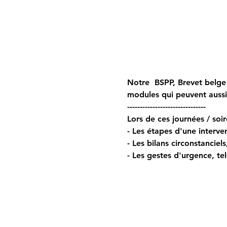
Notre  BSPP, Brevet belge 
modules qui peuvent auss
------------------------------- 
Lors de ces journées / soir
- Les étapes d'une interven
- Les bilans circonstanciel
- Les gestes d'urgence, tel