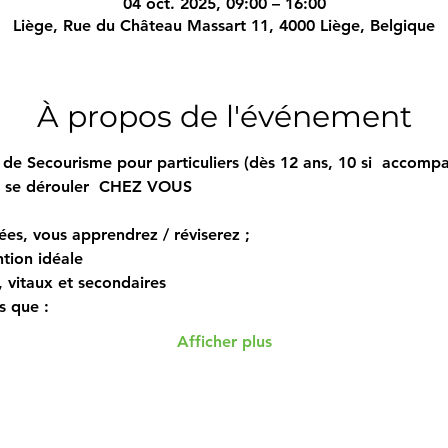
04 oct. 2025, 09:00 – 16:00
Liège, Rue du Château Massart 11, 4000 Liège, Belgique
À propos de l'événement
de Secourisme pour particuliers (dès 12 ans, 10 si  accompa
i se dérouler  CHEZ VOUS  
ées, vous apprendrez / réviserez ; 
tion idéale 
s, vitaux et secondaires 
s que : 
Afficher plus