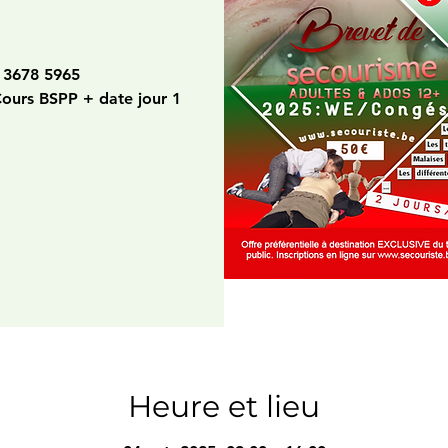
 3678 5965
Cours BSPP + date jour 1
Heure et lieu