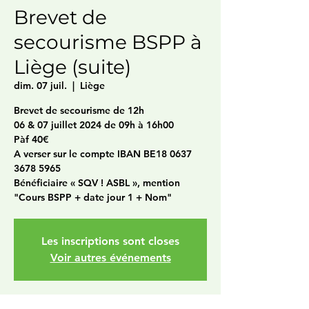
Brevet de
secourisme BSPP à
Liège (suite)
dim. 07 juil.
  |  
Liège
Brevet de secourisme de 12h
06 & 07 juillet 2024 de 09h à 16h00
Pàf 40€
A verser sur le compte IBAN BE18 0637
3678 5965
Bénéficiaire « SQV ! ASBL », mention
"Cours BSPP + date jour 1 + Nom"
Les inscriptions sont closes
Voir autres événements