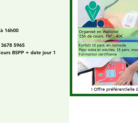
 à 16h00
 3678 5965
Cours BSPP + date jour 1