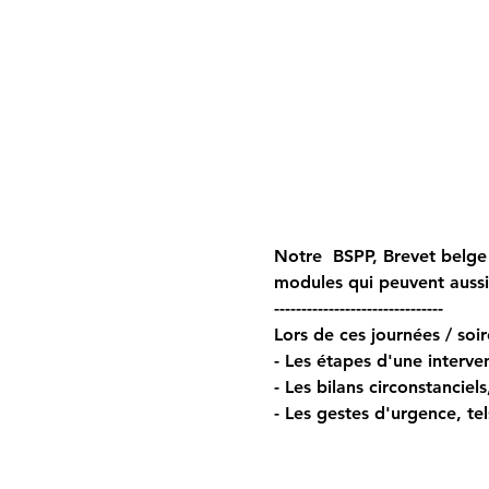
Notre  BSPP, Brevet belge 
modules qui peuvent auss
------------------------------- 
Lors de ces journées / soir
- Les étapes d'une interven
- Les bilans circonstanciel
- Les gestes d'urgence, tel