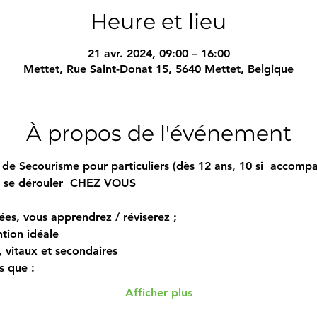
Heure et lieu
21 avr. 2024, 09:00 – 16:00
Mettet, Rue Saint-Donat 15, 5640 Mettet, Belgique
À propos de l'événement
de Secourisme pour particuliers (dès 12 ans, 10 si  accompa
i se dérouler  CHEZ VOUS  
ées, vous apprendrez / réviserez ; 
tion idéale 
s, vitaux et secondaires 
s que : 
Afficher plus