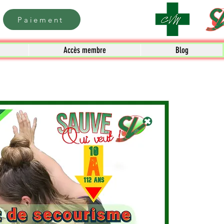
Paiement
Accès membre
Blog