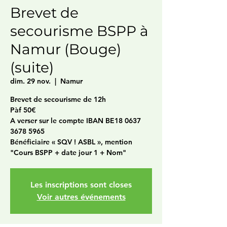
Brevet de
secourisme BSPP à
Namur (Bouge)
(suite)
dim. 29 nov.
  |  
Namur
Brevet de secourisme de 12h
Pàf 50€
A verser sur le compte IBAN BE18 0637
3678 5965
Bénéficiaire « SQV ! ASBL », mention
"Cours BSPP + date jour 1 + Nom"
Les inscriptions sont closes
Voir autres événements