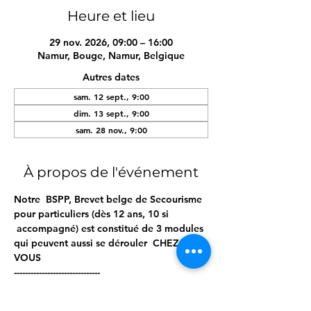
Heure et lieu
29 nov. 2026, 09:00 – 16:00
Namur, Bouge, Namur, Belgique
Autres dates
sam. 12 sept., 9:00
dim. 13 sept., 9:00
sam. 28 nov., 9:00
À propos de l'événement
Notre  BSPP, Brevet belge de Secourisme 
pour particuliers (dès 12 ans, 10 si 
 accompagné) est constitué de 3 modules 
qui peuvent aussi se dérouler  CHEZ 
VOUS  
------------------------------- 
Lors de ces journées / soirées, vous 
apprendrez / réviserez ; 