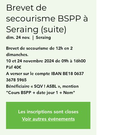
Brevet de
secourisme BSPP à
Seraing (suite)
dim. 24 nov.
  |  
Seraing
Brevet de secourisme de 12h en 2
dimanches.
10 et 24 novembre 2024 de 09h à 16h00
Pàf 40€
A verser sur le compte IBAN BE18 0637
3678 5965
Bénéficiaire « SQV ! ASBL », mention
"Cours BSPP + date jour 1 + Nom"
Les inscriptions sont closes
Voir autres événements