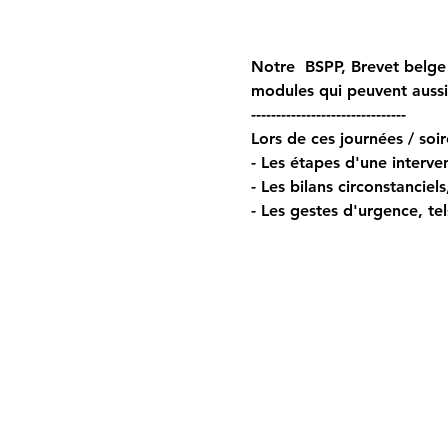
Notre  BSPP, Brevet belge 
modules qui peuvent auss
------------------------------- 
Lors de ces journées / soir
- Les étapes d'une interven
- Les bilans circonstanciel
- Les gestes d'urgence, tel