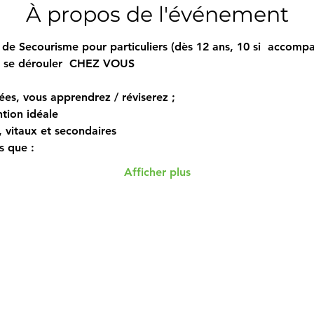
À propos de l'événement
de Secourisme pour particuliers (dès 12 ans, 10 si  accompa
i se dérouler  CHEZ VOUS  
ées, vous apprendrez / réviserez ; 
tion idéale 
s, vitaux et secondaires 
s que : 
Afficher plus