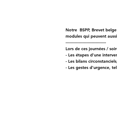
Notre  BSPP, Brevet belge 
modules qui peuvent auss
------------------------------- 
Lors de ces journées / soir
- Les étapes d'une interven
- Les bilans circonstanciel
- Les gestes d'urgence, tel