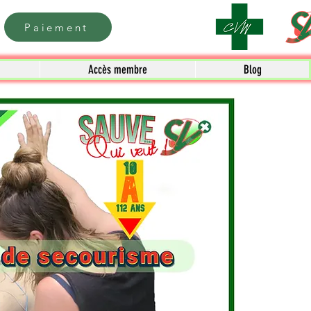
Paiement
Accès membre
Blog