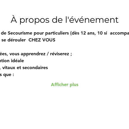
À propos de l'événement
de Secourisme pour particuliers (dès 12 ans, 10 si  accompa
i se dérouler  CHEZ VOUS  
ées, vous apprendrez / réviserez ; 
tion idéale 
s, vitaux et secondaires 
s que : 
Afficher plus