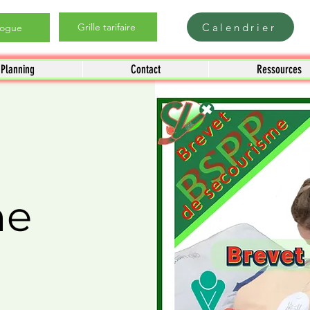
Calendrier
Grille tarifaire
logue
Planning
Contact
Ressources
me