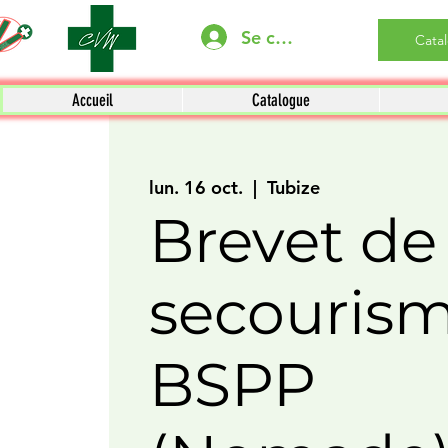
Se connecter
Cata
Accueil
Catalogue
lun. 16 oct.
  |  
Tubize
Brevet de
secouris
BSPP