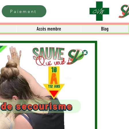
Paiement
Accès membre
Blog