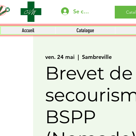
Se connecter
Cata
Accueil
Catalogue
ven. 24 mai
  |  
Sambreville
Brevet de
secouris
BSPP