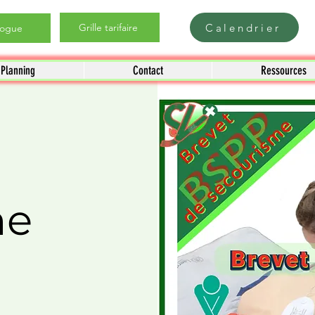
Calendrier
Grille tarifaire
logue
Planning
Contact
Ressources
me