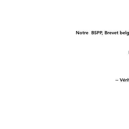
Notre BSPP, Brevet belg
-- Vér
--