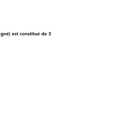
gné) est constitué de 3 