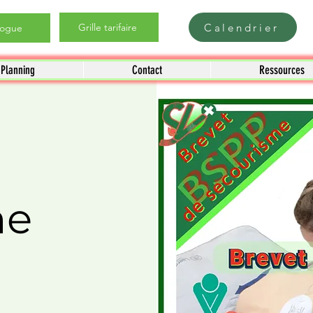
Calendrier
Grille tarifaire
logue
Planning
Contact
Ressources
me