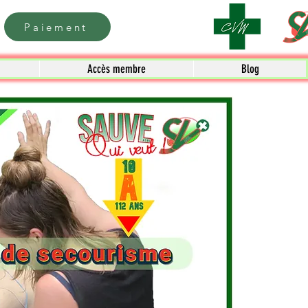
Paiement
Accès membre
Blog