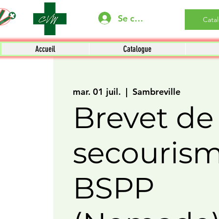
Se connecter
Cata
Accueil
Catalogue
mar. 01 juil.
  |  
Sambreville
Brevet de
secouris
BSPP