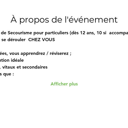
À propos de l'événement
de Secourisme pour particuliers (dès 12 ans, 10 si  accompa
i se dérouler  CHEZ VOUS  
ées, vous apprendrez / réviserez ; 
tion idéale 
s, vitaux et secondaires 
s que : 
Afficher plus