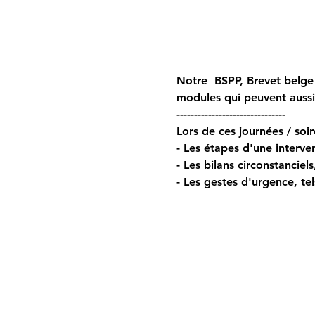
Notre  BSPP, Brevet belge 
modules qui peuvent auss
------------------------------- 
Lors de ces journées / soir
- Les étapes d'une interven
- Les bilans circonstanciel
- Les gestes d'urgence, tel