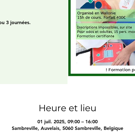
)
ou 3 journées.
Heure et lieu
01 juil. 2025, 09:00 – 16:00
Sambreville, Auvelais, 5060 Sambreville, Belgique