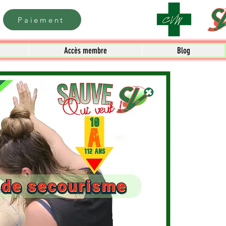
Paiement
Accès membre
Blog