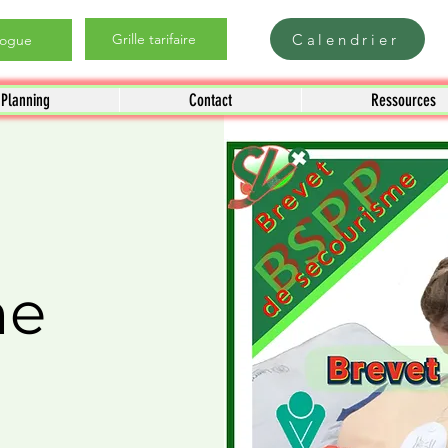
Calendrier
Grille tarifaire
logue
Planning
Contact
Ressources
me