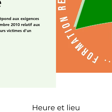
e
 répond aux exigences
embre 2010 relatif aux
urs victimes d’un
Heure et lieu