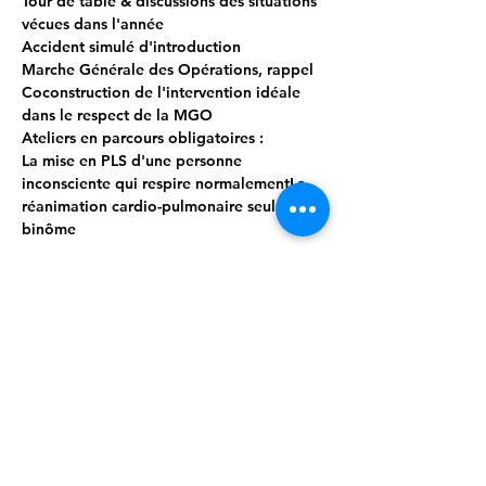
Tour de table & discussions des situations 
vécues dans l'année
Accident simulé d'introduction
Marche Générale des Opérations, rappel
Coconstruction de l'intervention idéale 
dans le respect de la MGO
Ateliers en parcours obligatoires :
La mise en PLS d'une personne 
inconsciente qui respire normalementLa 
réanimation cardio-pulmonaire seul / en 
binôme
Afficher plus
Inscription
Partager cet événement