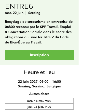
ENTRE6
mar. 22 juin
  |  
Seraing
Recyclage de secourisme en entreprise de
06h00 reconnu par le SPF Travail, Emploi
& Concertation Sociale dans le cadre des
obligations du Livre Ier Titre V du Code
du Bien-Être au Travail.
Inscription
Heure et lieu
22 juin 2027, 09:00 – 16:00
Seraing, Seraing, Belgique
Autres dates
mar. 18 mai, 9:00
jeu. 03 juin, 9:00