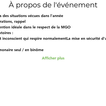
À propos de l'événement
s des situations vécues dans l'année
ations, rappel
vention idéale dans le respect de la MGO
toires :
 inconscient qui respire normalementLa mise en sécurité d'u
monaire seul / en binôme
Afficher plus