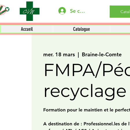
Se connecter
Cata
Accueil
Catalogue
mer. 18 mars
  |  
Braine-le-Comte
FMPA/Péd
recyclage
Formation pour le maintien et le perfe
A destination de : Professionnel.les de l