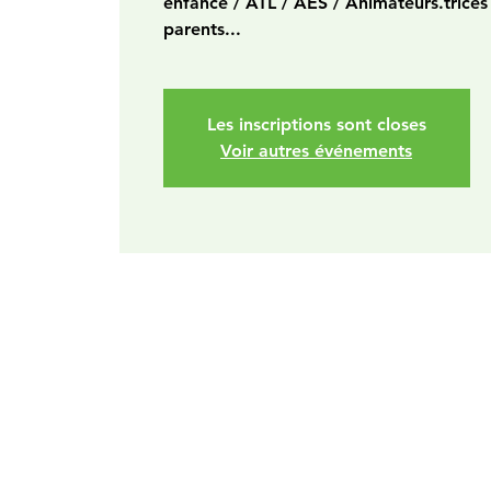
enfance / ATL / AES / Animateurs.trices 
parents...
Les inscriptions sont closes
Voir autres événements