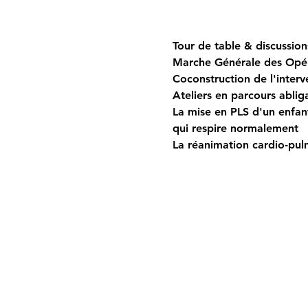
Tour de table & discussion
Marche Générale des Opér
Coconstruction de l'inter
Ateliers en parcours abliga
La mise en PLS d'un enfant
qui respire normalement
La réanimation cardio-pul