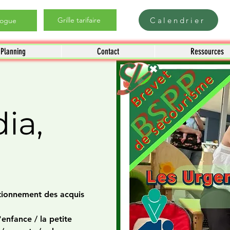
Calendrier
Grille tarifaire
logue
Planning
Contact
Ressources
ia,
ctionnement des acquis
'enfance / la petite