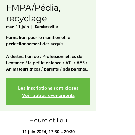
FMPA/Pédia,
recyclage
mar. 11 juin
  |  
Sambreville
Formation pour le maintien et le
perfectionnement des acquis
A destination de : Professionnel.les de
l'enfance / la petite enfance / ATL / AES /
Animateurs.trices / parents / gds parents...
Les inscriptions sont closes
Voir autres événements
Heure et lieu
11 juin 2024, 17:30 – 20:30