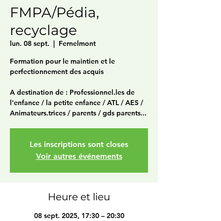
FMPA/Pédia,
recyclage
lun. 08 sept.
  |  
Fernelmont
Formation pour le maintien et le
perfectionnement des acquis
A destination de : Professionnel.les de
l'enfance / la petite enfance / ATL / AES /
Animateurs.trices / parents / gds parents...
Les inscriptions sont closes
Voir autres événements
Heure et lieu
08 sept. 2025, 17:30 – 20:30