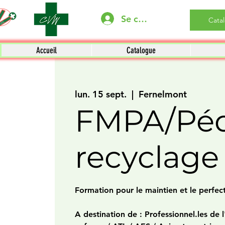
Se connecter
Cata
Accueil
Catalogue
lun. 15 sept.
  |  
Fernelmont
FMPA/Péd
recyclage
Formation pour le maintien et le perfe
A destination de : Professionnel.les de l