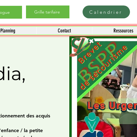
Calendrier
Grille tarifaire
logue
Planning
Contact
Ressources
ia,
ctionnement des acquis
'enfance / la petite