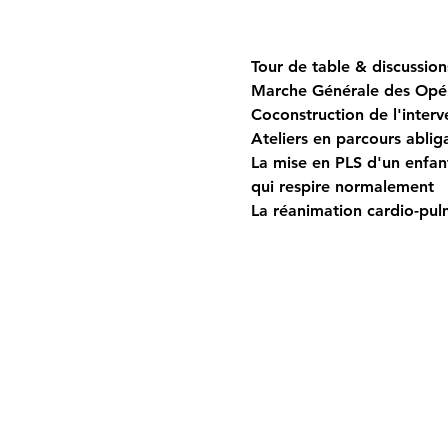
Tour de table & discussion
Marche Générale des Opér
Coconstruction de l'inter
Ateliers en parcours abliga
La mise en PLS d'un enfant
qui respire normalement
La réanimation cardio-pul