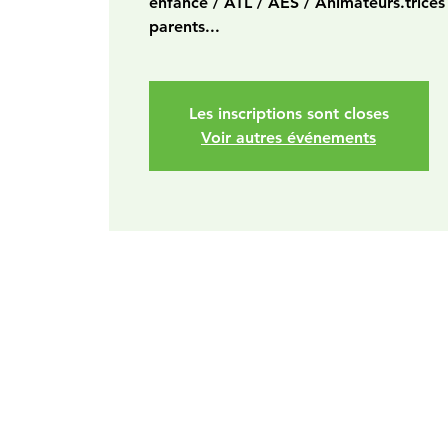
enfance / ATL / AES / Animateurs.trices 
parents...
Les inscriptions sont closes
Voir autres événements