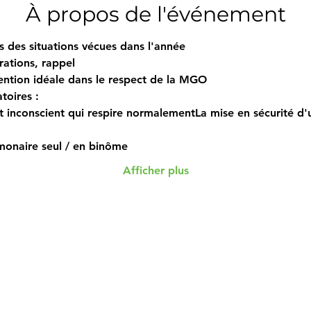
À propos de l'événement
s des situations vécues dans l'année
ations, rappel
vention idéale dans le respect de la MGO
toires :
 inconscient qui respire normalementLa mise en sécurité d'u
monaire seul / en binôme
Afficher plus