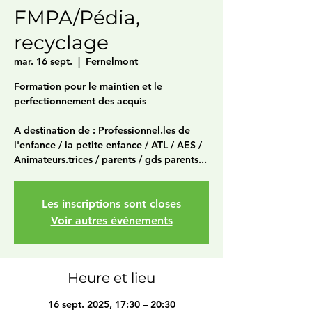
FMPA/Pédia,
recyclage
mar. 16 sept.
  |  
Fernelmont
Formation pour le maintien et le
perfectionnement des acquis
A destination de : Professionnel.les de
l'enfance / la petite enfance / ATL / AES /
Animateurs.trices / parents / gds parents...
Les inscriptions sont closes
Voir autres événements
Heure et lieu
16 sept. 2025, 17:30 – 20:30