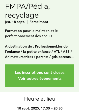
FMPA/Pédia,
recyclage
jeu. 18 sept.
  |  
Fernelmont
Formation pour le maintien et le
perfectionnement des acquis
A destination de : Professionnel.les de
l'enfance / la petite enfance / ATL / AES /
Animateurs.trices / parents / gds parents...
Les inscriptions sont closes
Voir autres événements
Heure et lieu
18 sept. 2025, 17:30 – 20:30