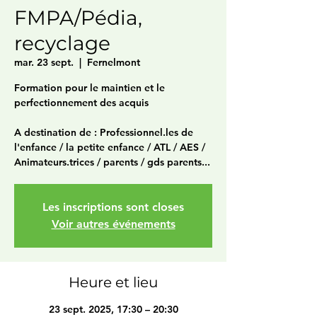
FMPA/Pédia,
recyclage
mar. 23 sept.
  |  
Fernelmont
Formation pour le maintien et le
perfectionnement des acquis
A destination de : Professionnel.les de
l'enfance / la petite enfance / ATL / AES /
Animateurs.trices / parents / gds parents...
Les inscriptions sont closes
Voir autres événements
Heure et lieu
23 sept. 2025, 17:30 – 20:30