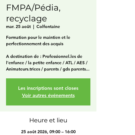
FMPA/Pédia,
recyclage
mar. 25 août
  |  
Colfontaine
Formation pour le maintien et le
perfectionnement des acquis
A destination de : Professionnel.les de
l'enfance / la petite enfance / ATL / AES /
Animateurs.trices / parents / gds parents...
Les inscriptions sont closes
Voir autres événements
Heure et lieu
25 août 2026, 09:00 – 16:00