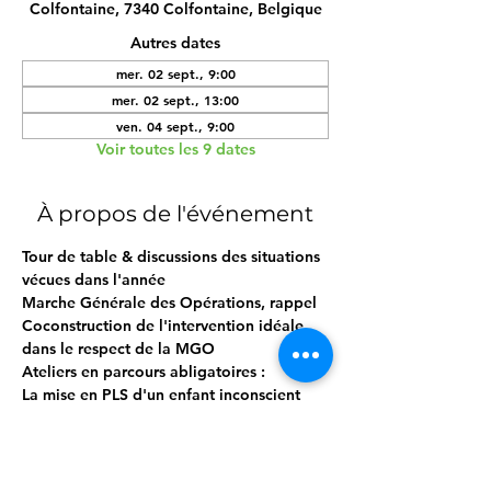
Colfontaine, 7340 Colfontaine, Belgique
Autres dates
mer. 02 sept., 9:00
mer. 02 sept., 13:00
ven. 04 sept., 9:00
Voir toutes les 9 dates
À propos de l'événement
Tour de table & discussions des situations 
vécues dans l'année
Marche Générale des Opérations, rappel
Coconstruction de l'intervention idéale 
dans le respect de la MGO
Ateliers en parcours abligatoires :
La mise en PLS d'un enfant inconscient 
qui respire normalementLa mise en 
sécurité d'un nourrisson inconscient qui 
respire normalement
La réanimation cardio-pulmonaire seul / 