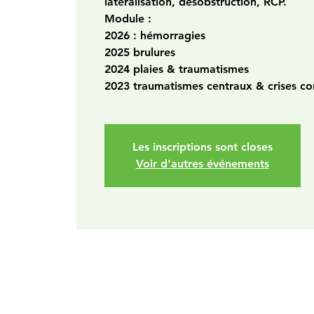
latéralisation, désobstruction, RCP.
Module :
2026 : hémorragies
2025 brulures
2024 plaies & traumatismes
2023 traumatismes centraux & crises co
Les inscriptions sont closes
Voir d'autres événements