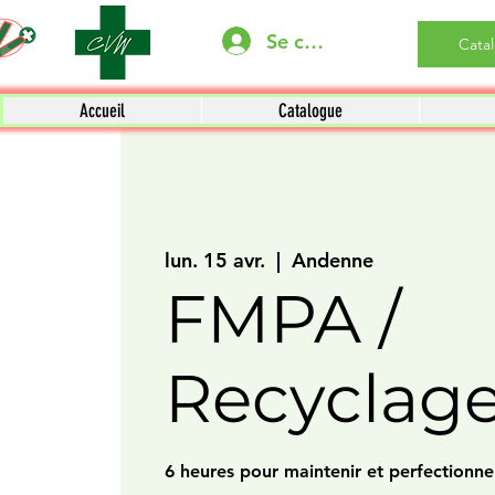
Se connecter
Cata
Accueil
Catalogue
lun. 15 avr.
  |  
Andenne
FMPA /
Recyclag
6 heures pour maintenir et perfectionner