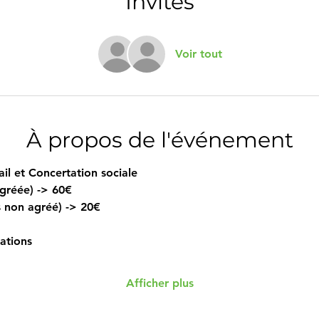
Invités
Voir tout
À propos de l'événement
il et Concertation sociale
agréée) -> 60€
is non agréé) -> 20€
ations
Afficher plus