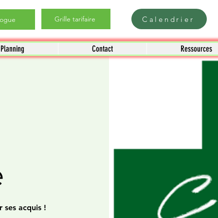
Calendrier
Grille tarifaire
logue
Planning
Contact
Ressources
e
 ses acquis !