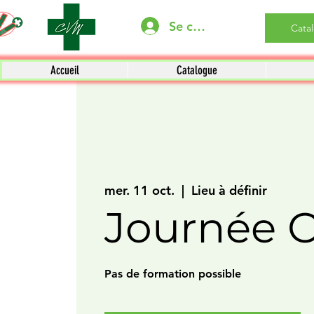
Se connecter
Cata
Accueil
Catalogue
mer. 11 oct.
  |  
Lieu à définir
Journée 
Pas de formation possible