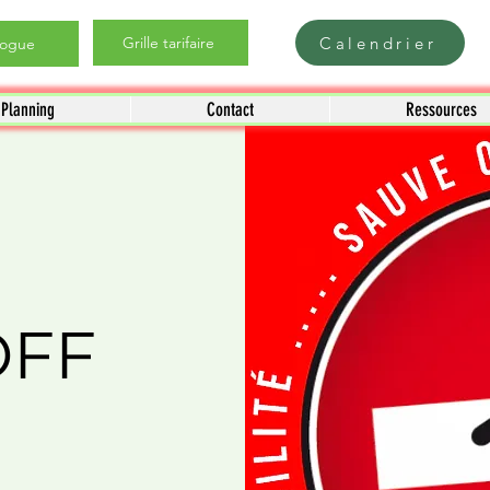
Calendrier
Grille tarifaire
logue
Planning
Contact
Ressources
OFF