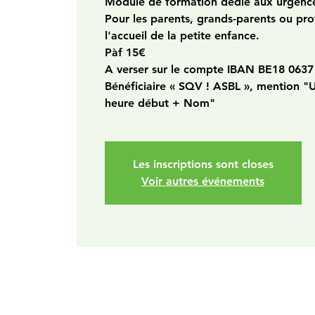
Module de formation dédié aux urgence
Pour les parents, grands-parents ou pro
l'accueil de la petite enfance.
Pàf 15€
A verser sur le compte IBAN BE18 0637
Bénéficiaire « SQV ! ASBL », mention "
heure début + Nom"
Les inscriptions sont closes
Voir autres événements