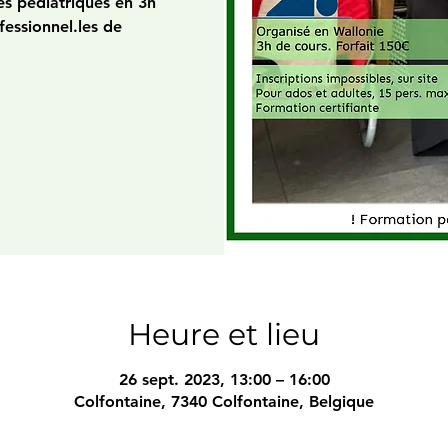
s pédiatriques en 3h
fessionnel.les de
Heure et lieu
26 sept. 2023, 13:00 – 16:00
Colfontaine, 7340 Colfontaine, Belgique