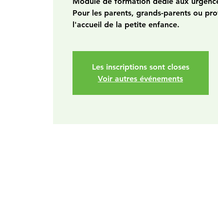
Module de formation dédié aux urgence
Pour les parents, grands-parents ou pro
l'accueil de la petite enfance.
Les inscriptions sont closes
Voir autres événements