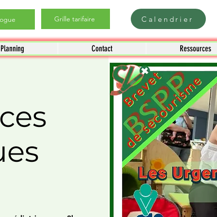
Calendrier
Grille tarifaire
logue
Planning
Contact
Ressources
ces
ues