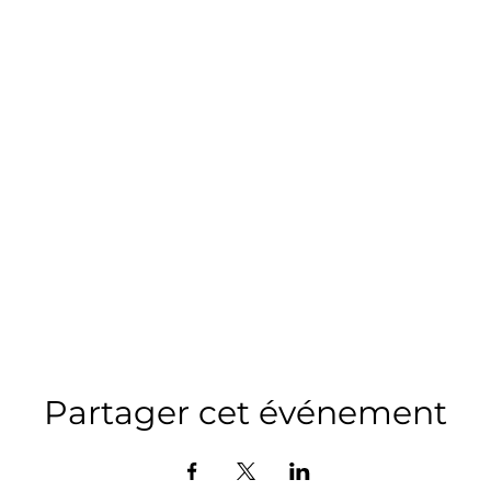
Partager cet événement