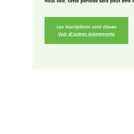
nous voir, cette période sera peut être l
Les inscriptions sont closes
Voir d'autres événements