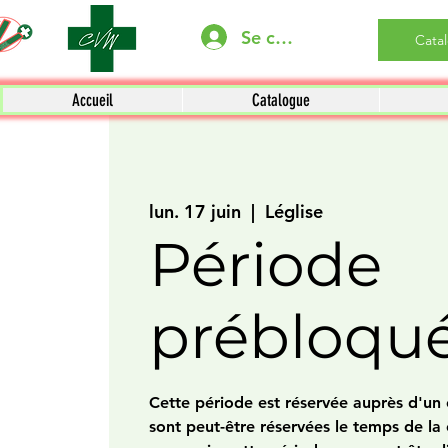
Se connecter
Cata
Accueil
Catalogue
lun. 17 juin
  |  
Léglise
Période
prébloqu
Cette période est réservée auprès d'un c
sont peut-être réservées le temps de la