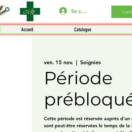
Se connecter
Cata
Accueil
Catalogue
ven. 15 nov.
  |  
Soignies
Période
prébloqu
Cette période est réservée auprès d'un c
sont peut-être réservées le temps de la