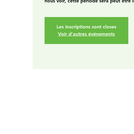
nous voir, cette période sera peut être l
Les inscriptions sont closes
Voir d'autres événements