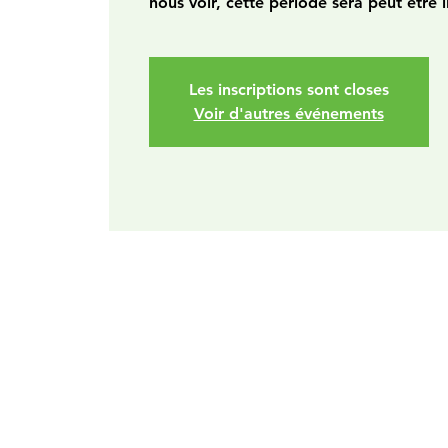
nous voir, cette période sera peut être l
Les inscriptions sont closes
Voir d'autres événements