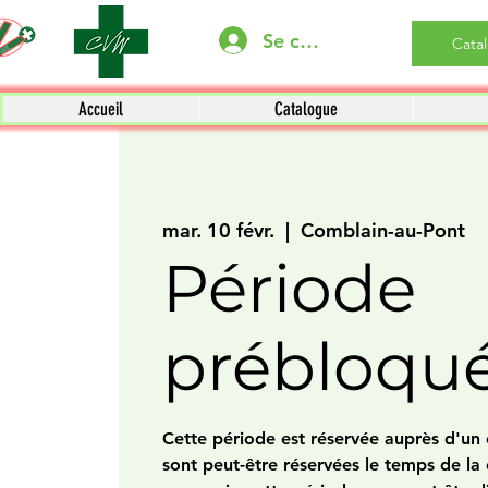
Se connecter
Cata
Accueil
Catalogue
mar. 10 févr.
  |  
Comblain-au-Pont
Période
prébloqu
Cette période est réservée auprès d'un c
sont peut-être réservées le temps de la