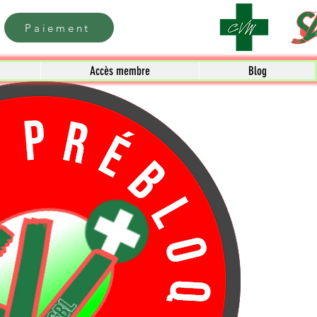
Paiement
Accès membre
Blog