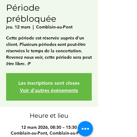
Période
prébloquée
jeu. 12 mars
  |  
Comblain-au-Pont
Cette période est réservée auprès d'un
client. Plusieurs périodes sont peut-être
réservées le temps de la concertation.
Revenez nous voir, cette période sera peut
être libre. :P
Les inscriptions sont closes
Voir d'autres événements
Heure et lieu
12 mars 2026, 08:30 – 15:30
Comblain-au-Pont, Comblain-au-Pont,