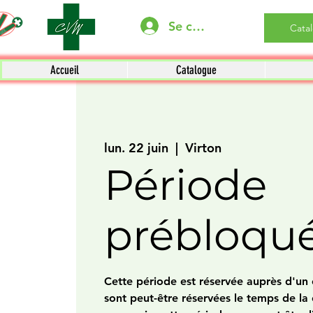
Se connecter
Cata
Accueil
Catalogue
lun. 22 juin
  |  
Virton
Période
prébloqu
Cette période est réservée auprès d'un c
sont peut-être réservées le temps de la