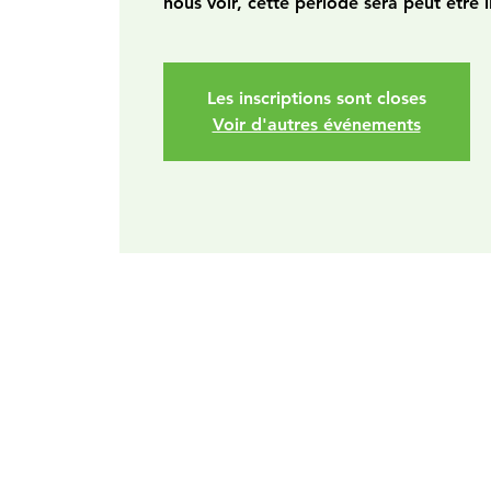
nous voir, cette période sera peut être l
Les inscriptions sont closes
Voir d'autres événements