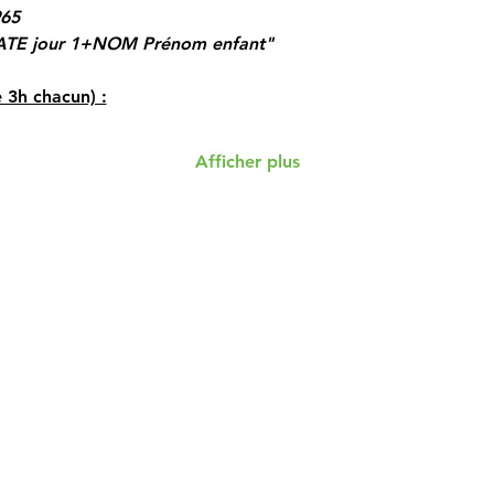
965
TE jour 1+NOM Prénom enfant"
3h chacun) :
Afficher plus