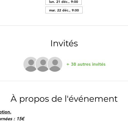
lun. 21 déc., 9:00
mar. 22 déc., 9:00
Invités
+ 38 autres invités
À propos de l'événement
ption.
rnées : 15€