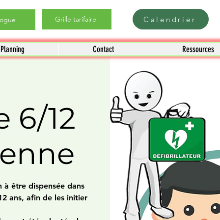
Calendrier
Grille tarifaire
logue
Planning
Contact
Ressources
 6/12
denne
 à être dispensée dans
2 ans, afin de les initier