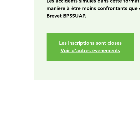
Les accidents simulés dans cette format
manière à être moins confrontants que 
Brevet BPSSUAP.
Les inscriptions sont closes
Voir d'autres événements