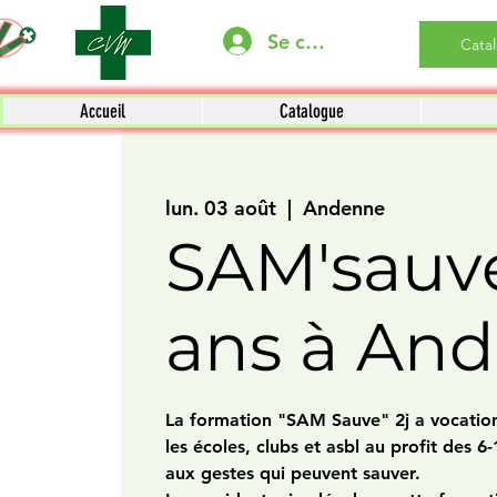
Se connecter
Cata
Accueil
Catalogue
lun. 03 août
  |  
Andenne
SAM'sauve
ans à An
La formation "SAM Sauve" 2j a vocation
les écoles, clubs et asbl au profit des 6-1
aux gestes qui peuvent sauver.