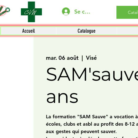
Se connecter
Cata
Accueil
Catalogue
mar. 06 août
  |  
Visé
SAM'sauve
ans
La formation "SAM Sauve" a vocation à 
écoles, clubs et asbl au profit des 8-12 an
aux gestes qui peuvent sauver.