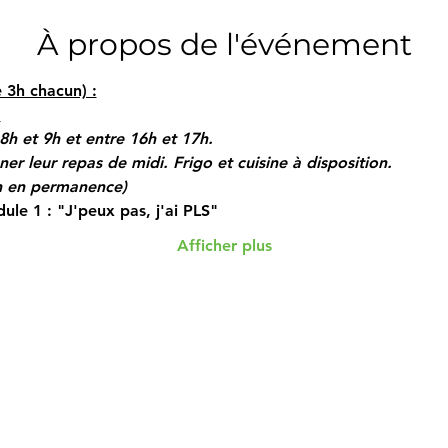
À propos de l'événement
3h chacun) :
.
8h et 9h et entre 16h et 17h.
r leur repas de midi. Frigo et cuisine à disposition.
on en permanence)
ule 1 : "J'peux pas, j'ai PLS"
Afficher plus