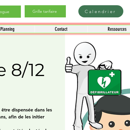
Calendrier
Grille tarifaire
logue
Planning
Contact
Ressources
 8/12
être dispensée dans les
s, afin de les initier