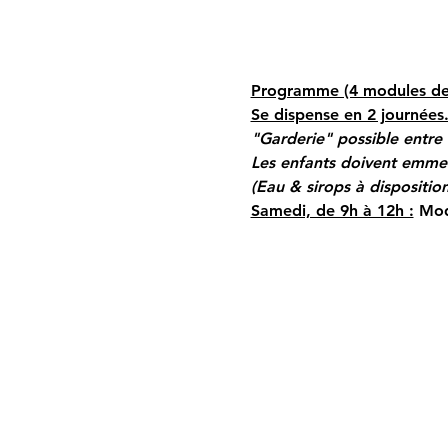
Programme (4 modules de 
Se dispense en 2 journées
"Garderie" possible entre 
Les enfants doivent emmene
(Eau & sirops à dispositi
Samedi, de 9h à 12h :
 Mod