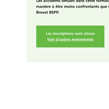
Les accidents simulés dans cette format
manière à être moins confrontants que 
Brevet BSPP.
Les inscriptions sont closes
Voir d'autres événements