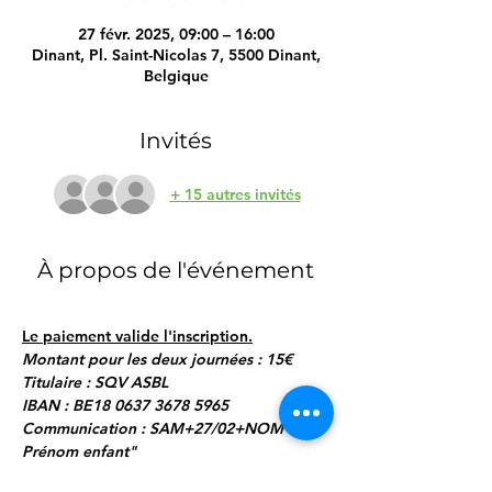
27 févr. 2025, 09:00 – 16:00
Dinant, Pl. Saint-Nicolas 7, 5500 Dinant,
Belgique
Invités
+ 15 autres invités
À propos de l'événement
Le paiement valide l'inscription.
Montant pour les deux journées : 15€
Titulaire : SQV ASBL
IBAN : BE18 0637 3678 5965
Communication : SAM+27/02+NOM 
Prénom enfant"