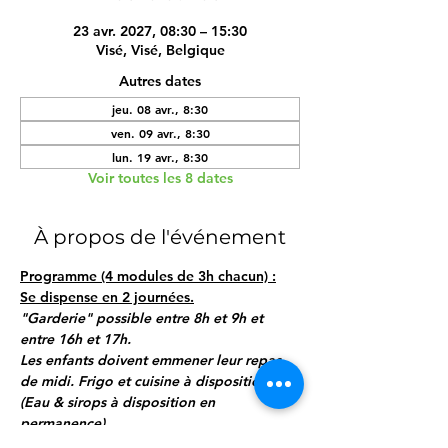
23 avr. 2027, 08:30 – 15:30
Visé, Visé, Belgique
Autres dates
jeu. 08 avr., 8:30
ven. 09 avr., 8:30
lun. 19 avr., 8:30
Voir toutes les 8 dates
À propos de l'événement
Programme (4 modules de 3h chacun) :
Se dispense en 2 journées.
"Garderie" possible entre 8h et 9h et 
entre 16h et 17h.
Les enfants doivent emmener leur repas 
de midi. Frigo et cuisine à disposition.
(Eau & sirops à disposition en 
permanence)