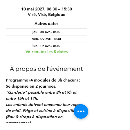
10 mai 2027, 08:30 – 15:30
Visé, Visé, Belgique
Autres dates
jeu. 08 avr., 8:30
ven. 09 avr., 8:30
lun. 19 avr., 8:30
Voir toutes les 8 dates
À propos de l'événement
Programme (4 modules de 3h chacun) :
Se dispense en 2 journées.
"Garderie" possible entre 8h et 9h et 
entre 16h et 17h.
Les enfants doivent emmener leur repas 
de midi. Frigo et cuisine à disposition.
(Eau & sirops à disposition en 
permanence)