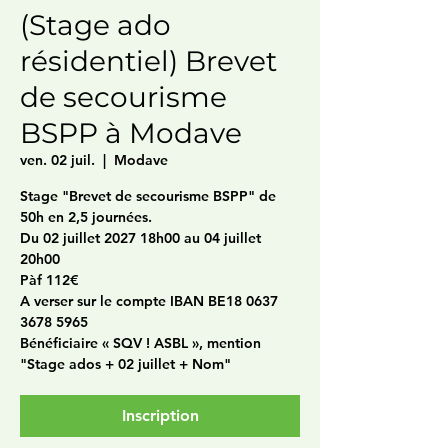
(Stage ado
résidentiel) Brevet
de secourisme
BSPP à Modave
ven. 02 juil.
  |  
Modave
Stage "Brevet de secourisme BSPP" de
50h en 2,5 journées.
Du 02 juillet 2027 18h00 au 04 juillet
20h00
Pàf 112€
A verser sur le compte IBAN BE18 0637
3678 5965
Bénéficiaire « SQV ! ASBL », mention
"Stage ados + 02 juillet + Nom"
Inscription