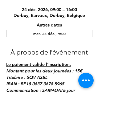
24 déc. 2026, 09:00 – 16:00
Durbuy, Barvaux, Durbuy, Belgique
Autres dates
mer. 23 déc., 9:00
À propos de l'événement
Le paiement valide l'inscription.
Montant pour les deux journées : 15€
Titulaire : SQV ASBL
IBAN : BE18 0637 3678 5965
Communication : SAM+DATE jour 
1+NOM Prénom enfant"
Programme (4 modules de 3h chacun) :
Afficher plus