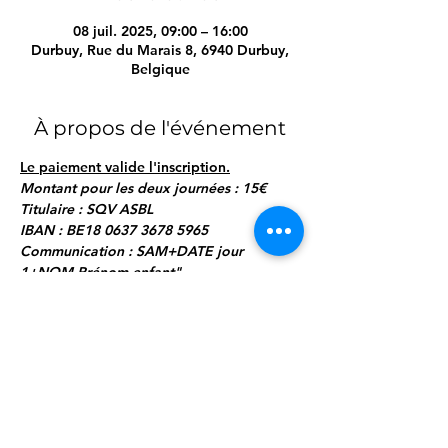
08 juil. 2025, 09:00 – 16:00
Durbuy, Rue du Marais 8, 6940 Durbuy,
Belgique
À propos de l'événement
Le paiement valide l'inscription.
Montant pour les deux journées : 15€
Titulaire : SQV ASBL
IBAN : BE18 0637 3678 5965
Communication : SAM+DATE jour 
1+NOM Prénom enfant"
Programme (4 modules de 3h chacun) :
Afficher plus