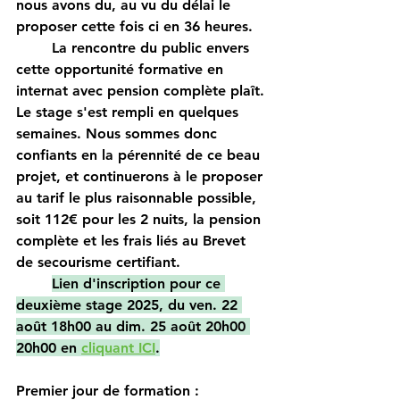
nous avons du, au vu du délai le 
proposer cette fois ci en 36 heures.
	La rencontre du public envers 
cette opportunité formative en 
internat avec pension complète plaît. 
Le stage s'est rempli en quelques 
semaines. Nous sommes donc 
confiants en la pérennité de ce beau 
projet, et continuerons à le proposer 
au tarif le plus raisonnable possible, 
soit 112€ pour les 2 nuits, la pension 
complète et les frais liés au Brevet 
de secourisme certifiant.
Lien d'inscription pour ce 
deuxième stage 2025, du ven. 22 
août 18h00 au dim. 25 août 20h00 
20h00 en 
cliquant ICI
.
Premier jour de formation :